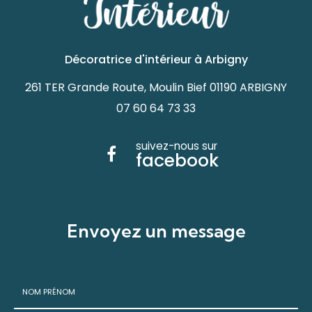
Décoratrice d'intérieur à Arbigny
261 TER Grande Route, Moulin Bief 01190 ARBIGNY
07 60 64 73 33
suivez-nous sur
facebook
Envoyez un message