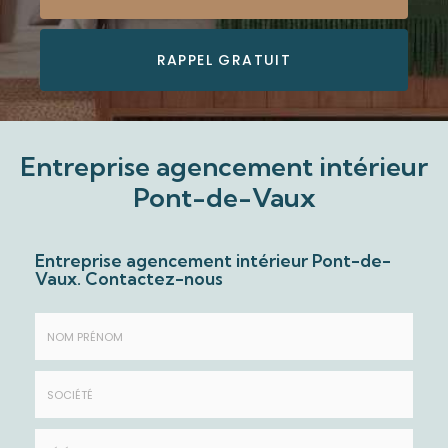
RAPPEL GRATUIT
Entreprise agencement intérieur
Pont-de-Vaux
Entreprise agencement intérieur Pont-de-
Vaux.
Contactez-nous
Nom
&
Prénom
Société