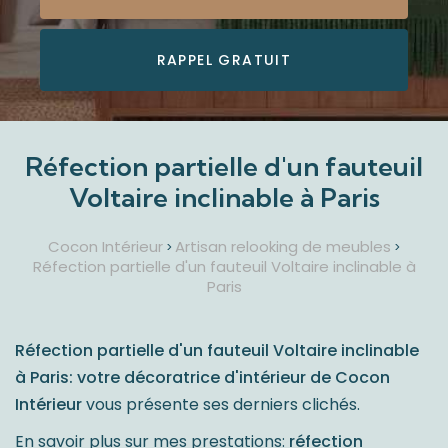
RAPPEL GRATUIT
Réfection partielle d'un fauteuil
Voltaire inclinable à Paris
Cocon Intérieur
Artisan relooking de meubles
>
>
Réfection partielle d'un fauteuil Voltaire inclinable à
Paris
Réfection partielle d'un fauteuil Voltaire inclinable
à Paris: votre décoratrice d'intérieur de Cocon
Intérieur
vous présente ses derniers clichés.
En savoir plus sur mes prestations:
réfection