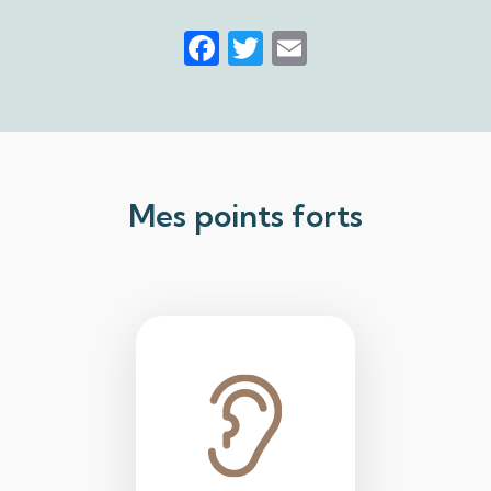
Facebook
Twitter
Email
Mes points forts