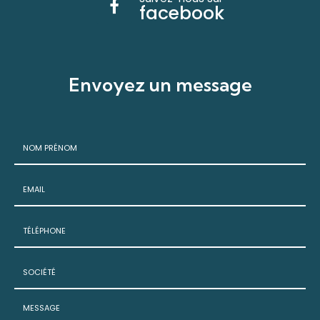
facebook
Envoyez un message
Nom
-
Prénom
Email
:
:
*
*
Tél.
:
*
Société
: