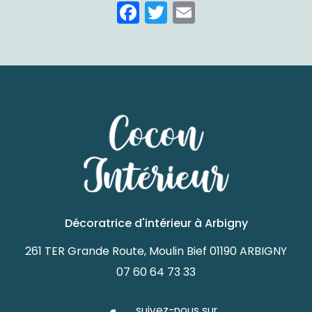
Facebook
Twitter
Email
Décoratrice d'intérieur à Arbigny
261 TER Grande Route, Moulin Bief 01190 ARBIGNY
07 60 64 73 33
suivez-nous sur