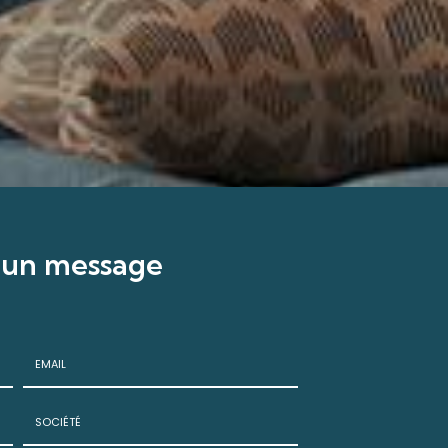
 un message
Email
: