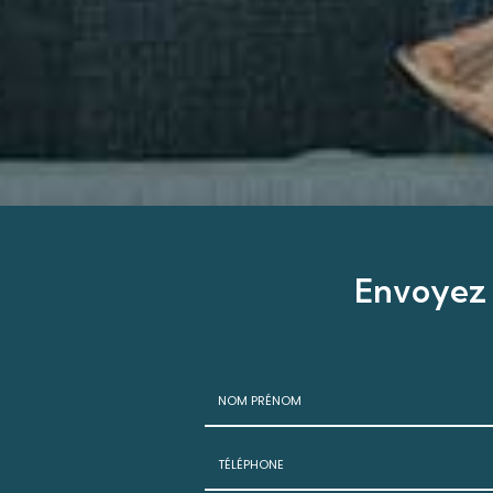
Envoyez
Nom
-