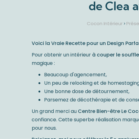
de Clea a
Cocon Intérieur
Prése
>
Voici la Vraie Recette pour un Design Parfai
Pour obtenir un intérieur
à couper le souffle
magique :
Beaucoup d'agencement,
Un peu de relooking et de homestaging
Une bonne dose de détournement,
Parsemez de décothérapie et de consei
Un grand merci au
Centre Bien-être Le Co
confiance. Cette superbe réalisation marq
pour nous.