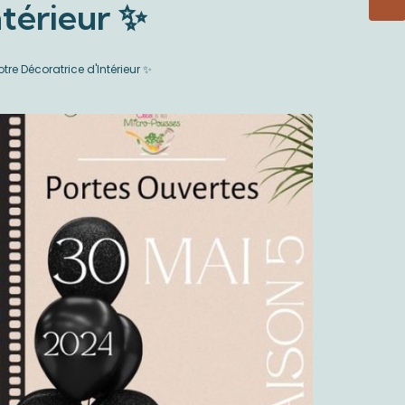
ntérieur ✨
re Décoratrice d'Intérieur ✨