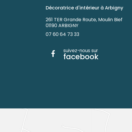
Décoratrice d'intérieur à Arbigny
261 TER Grande Route, Moulin Bief
01190 ARBIGNY
07 60 64 73 33
suivez-nous sur
facebook