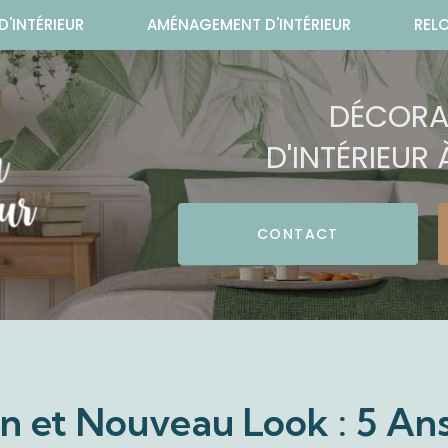
'INTÉRIEUR
AMÉNAGEMENT D'INTÉRIEUR
REL
DÉCORA
D'INTÉRIEUR
CONTACT
on et Nouveau Look : 5 An