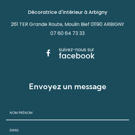
Décoratrice d'intérieur à Arbigny
261 TER Grande Route, Moulin Bief 01190 ARBIGNY
07 60 64 73 33
suivez-nous sur
facebook
Envoyez un message
Nom
-